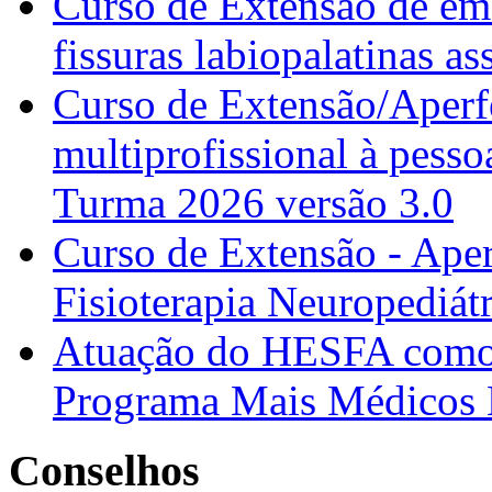
Curso de Extensão de emb
fissuras labiopalatinas a
Curso de Extensão/Aperf
multiprofissional à pesso
Turma 2026 versão 3.0
Curso de Extensão - Ape
Fisioterapia Neuropediát
Atuação do HESFA como 
Programa Mais Médicos 
Conselhos