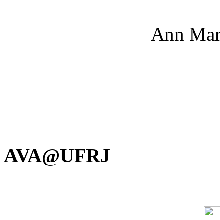
Ann Mar
AVA@UFRJ