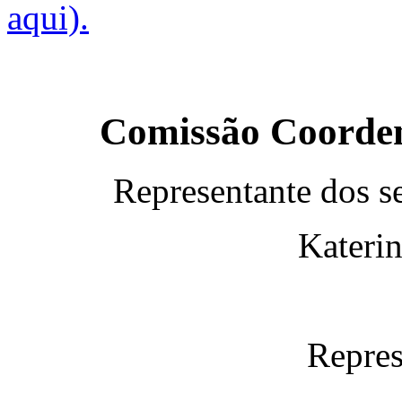
aqui).
Comissão Coorden
Representante dos se
Katerin
Repres