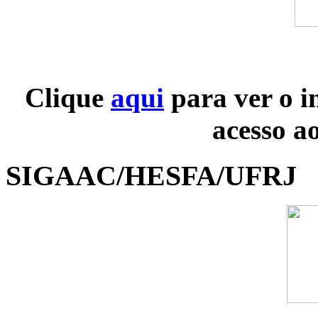
Clique
aqui
para ver o i
acesso a
SIGAAC/HESFA/UFRJ