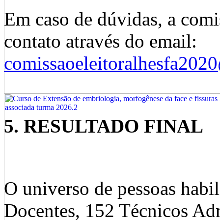
Em caso de dúvidas, a comis
contato através do email:
comissaoeleitoralhesfa20
5. RESULTADO FINAL
O universo de pessoas habili
Docentes, 152 Técnicos Ad