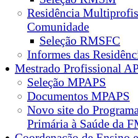
Residência Multiprofi
Comunidade
Seleção RMSFC
Informes das Residênc
Mestrado Profissional A
Seleção MPAPS
Documentos MPAPS
Novo site do Program
Primária à Saúde da
Coordenação de Ensino e