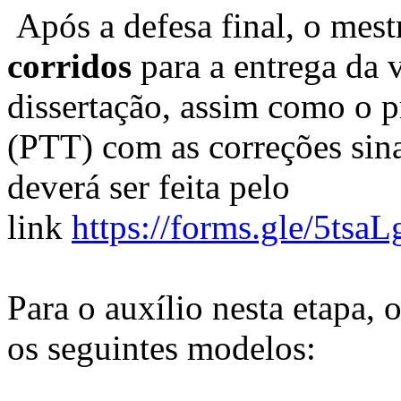
Após a defesa final, o mes
corridos
para a entrega da v
dissertação, assim como o p
(PTT) com as correções sina
deverá ser feita pelo
link
https://forms.gle/5t
Para o auxílio nesta etapa,
os seguintes modelos: