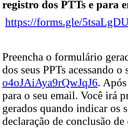
registro dos PTTs e
para 
https://forms.gle/5tsaL
Preencha o formulário gera
dos seus PPTs acessando o 
o4oJAiAya9rQwJqJ6
. Após
para o seu email. Você irá p
gerados quando indicar os 
declaração de conclusão de 