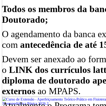
Todos os membros da banc
Doutorado;
O agendamento da banca exa
com
antecedência de até 15
Devem ser anexado ao forms
o
LINK dos currículos lat
diploma de doutorado ap
externos
ao MPAPS.
Atualmente o Programa tem