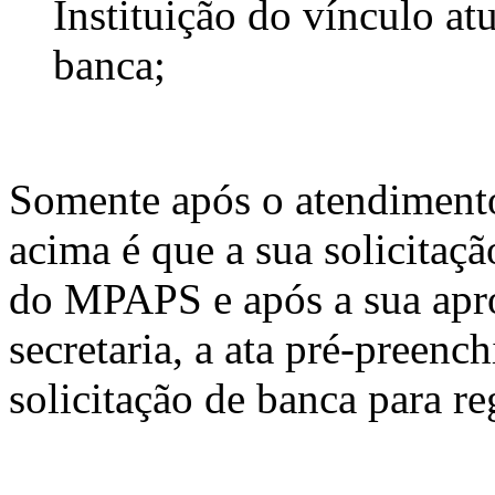
Instituição do vínculo a
banca;
Somente após o atendimento 
acima é que a sua solicitaç
do MPAPS e após a sua apro
secretaria, a ata pré-preenc
solicitação de banca para r