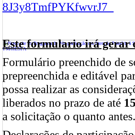
8J3y8TmfPYKfwvrJ7
Este formulario irá gerar
Formulário preenchido de s
prepreenchida e editável pa
possa realizar as consideraç
liberados no prazo de até
15
a solicitação o quanto antes
Declarações de participaçã