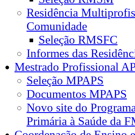
Residência Multiprofi
Comunidade
Seleção RMSFC
Informes das Residênc
Mestrado Profissional A
Seleção MPAPS
Documentos MPAPS
Novo site do Program
Primária à Saúde da
Coordenação de Ensino e