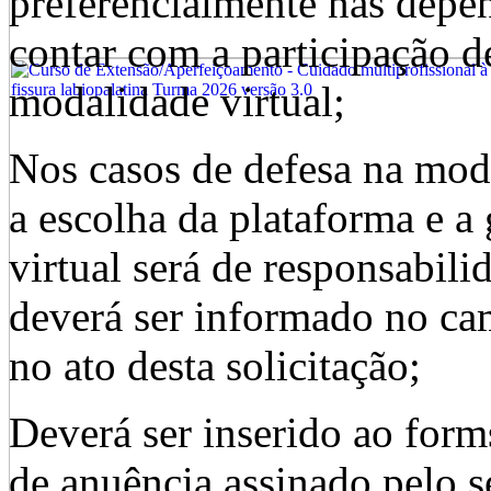
preferencialmente nas dep
contar com a participação 
modalidade virtual;
Nos casos de defesa na mod
a escolha da plataforma e a 
virtual será de responsabili
deverá ser informado no ca
no ato desta solicitação;
Deverá ser inserido ao form
de anuência assinado pelo se