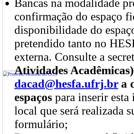
Bancas na modalidade pre
confirmação do espaço fi
disponibilidade do espaço
pretendido tanto no HE
externa. Consulte a secre
Atividades Acadêmicas
dacad@hesfa.ufrj.br
a d
espaços
para inserir esta
local que será realizada
formulário;