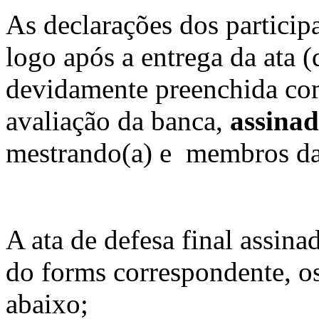
As declarações dos particip
logo após a entrega da ata (
devidamente preenchida c
avaliação da banca,
assina
mestrando(a) e membros d
A ata de defesa final assina
do forms correspondente, os
abaixo;