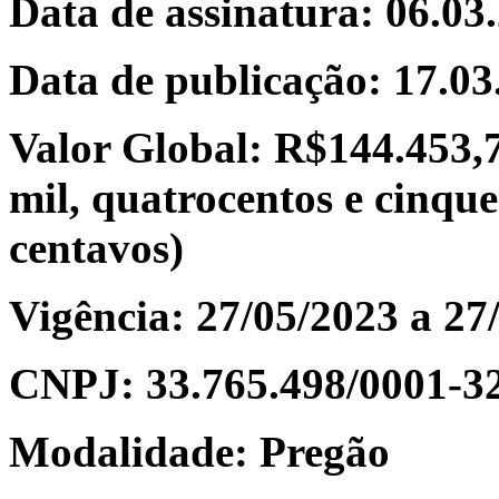
Data de assinatura: 06.03
Data de publicação: 17.03
Valor Global: R$144.453,7
mil, quatrocentos e cinquen
centavos)
Vigência: 27/05/2023 a 27
CNPJ: 33.765.498/0001-3
Modalidade: Pregão