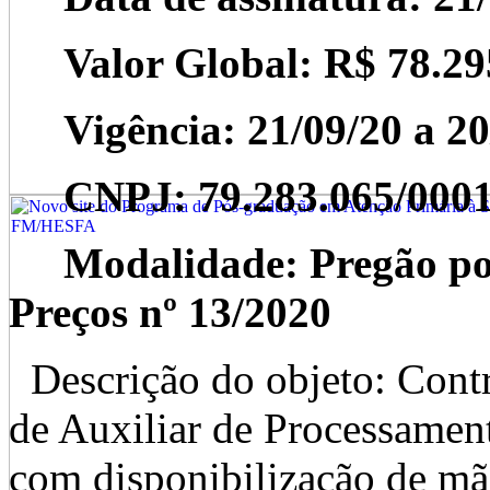
Valor Global: R$ 78.29
Vigência: 21/09/20 a 20
CNPJ: 79.283.065/0001
Modalidade: Pregão por 
Preços nº 13/2020
Descrição do objeto: Contr
de Auxiliar de Processamen
com disponibilização de mã