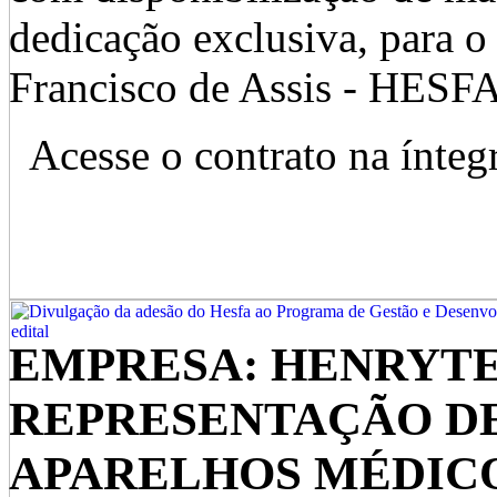
dedicação exclusiva, para o
Francisco de Assis - HESFA
Acesse o contrato na ínteg
EMPRESA: HENRYT
REPRESENTAÇÃO D
APARELHOS MÉDICO