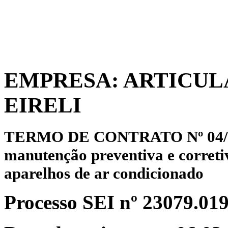
EMPRESA: ARTICU
EIRELI
TERMO DE CONTRATO Nº 04/2023
manutenção preventiva e correti
aparelhos de ar condicionado
Processo SEI
nº
23079.
019