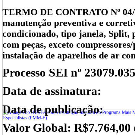
TERMO DE CONTRATO Nº 04/2023
manutenção preventiva e corretiv
condicionado, tipo janela, Split, p
com peças, exceto compressores/
instalação de aparelhos de ar co
Processo SEI nº 23079.
035
Data de assinatura:
Data de publicação:
Valor Global: R$7.764,00 (s