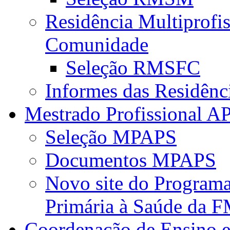
Residência Multiprofi
Comunidade
Seleção RMSFC
Informes das Residênc
Mestrado Profissional A
Seleção MPAPS
Documentos MPAPS
Novo site do Program
Primária à Saúde da
Coordenação de Ensino e