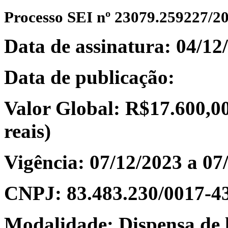
Processo SEI nº 23079.259227/2
Data de assinatura:
04/12
Data de publicação:
Valor Global: R$17.600,00 
reais)
Vigência: 07/12/2023 a
07
CNPJ:
83.483.230/0017-4
Modalidade: Dispensa de l