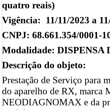
quatro reais)
Vigência: 11/11/2023 a 1
CNPJ:
68.661.354/0001-1
Modalidade: DISPENSA
Descrição do objeto:
Prestação de Serviço para m
do aparelho de RX, marc
NEODIAGNOMAX e da pro