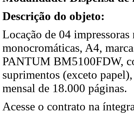
Descrição do objeto:
Locação de 04 impressoras 
monocromáticas, A4, mar
PANTUM BM5100FDW, com 
suprimentos (exceto papel)
mensal de 18.000 páginas.
Acesse o contrato na íntegr