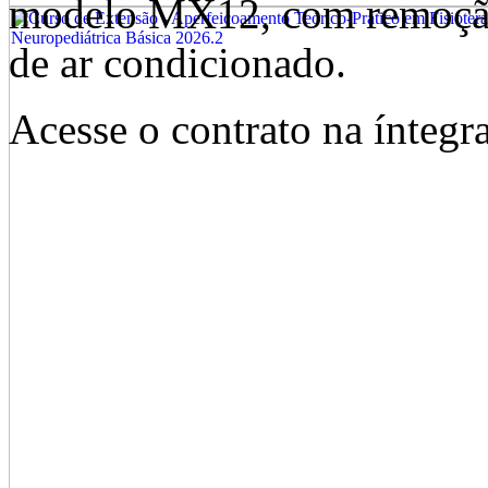
modelo MX12, com remoção, 
de ar condicionado.
Acesse o contrato na íntegr