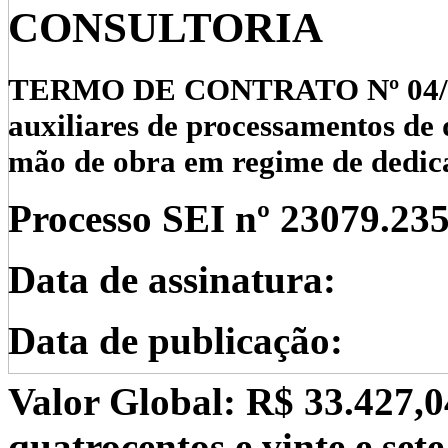
CONSULTORIA
TERMO DE CONTRATO Nº 04/202
auxiliares de processamentos de
mão de obra em regime de dedica
Processo SEI nº
23079.23
Data de assinatura:
Data de publicação:
Valor Global: R$ 33.427,04 
quatrocentos e vinte e sete