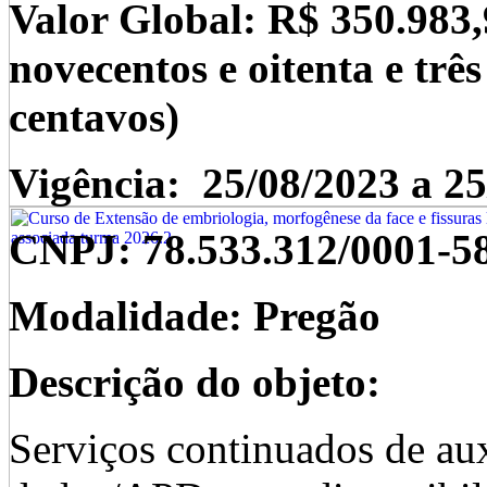
Valor Global: R$ 350.983,9
novecentos e oitenta e três
centavos)
Vigência: 25/08/2023 a 2
CNPJ:
78.533.312/0001-5
Modalidade: Pregão
Descrição do objeto:
Serviços continuados de aux