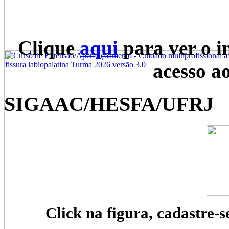
Clique
aqui
para ver o i
acesso a
SIGAAC/HESFA/UFRJ
Click na figura, cadastre-s