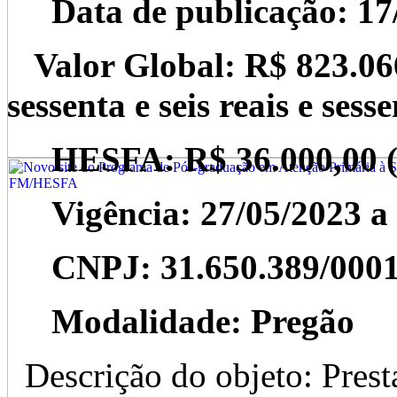
Data de publicação: 17
Valor Global: R$ 823.066,6
sessenta e seis reais e sess
HESFA: R$ 36.000,00 (tri
Vigência: 27/05/2023 a 
CNPJ: 31.650.389/0001
Modalidade: Pregão
Descrição do objeto: Pre