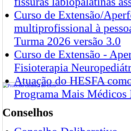
fissuras labiopalatinas a
Curso de Extensão/Aperf
multiprofissional à pesso
Turma 2026 versão 3.0
Curso de Extensão - Ape
Fisioterapia Neuropediát
Atuação do HESFA como 
Programa Mais Médicos 
Conselhos