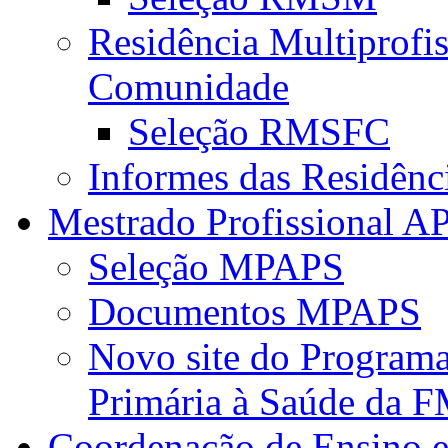
Residência Multiprofi
Comunidade
Seleção RMSFC
Informes das Residênc
Mestrado Profissional A
Seleção MPAPS
Documentos MPAPS
Novo site do Program
Primária à Saúde da
Coordenação de Ensino e