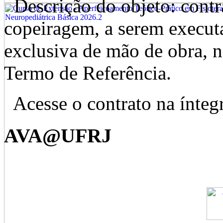
Descrição do objeto: contr
copeiragem, a serem execut
exclusiva de mão de obra, n
Termo de Referência.
Acesse o contrato na ínteg
AVA@UFRJ