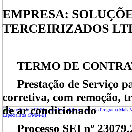
EMPRESA: SOLUÇÕE
TERCEIRIZADOS LT
TERMO DE CONTRATO 
Prestação de Serviço p
corretiva, com remoção, tr
de ar condicionado
Processo SEI nº 23079.