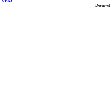
UFRJ
Desenvol